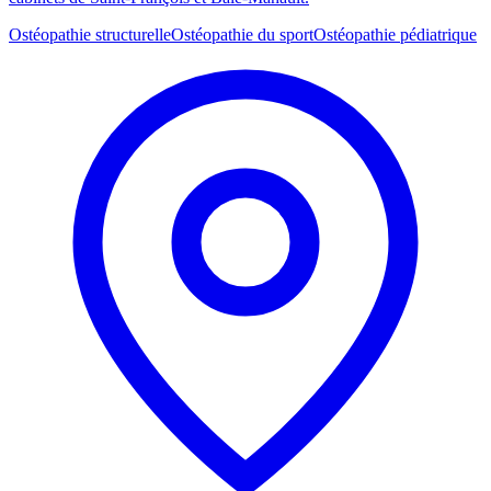
Ostéopathie structurelle
Ostéopathie du sport
Ostéopathie pédiatrique