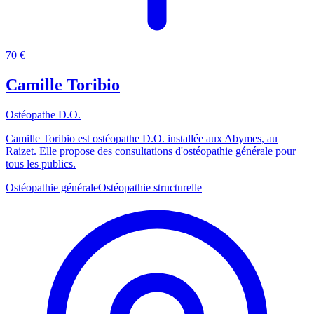
70 €
Camille Toribio
Ostéopathe D.O.
Camille Toribio est ostéopathe D.O. installée aux Abymes, au
Raizet. Elle propose des consultations d'ostéopathie générale pour
tous les publics.
Ostéopathie générale
Ostéopathie structurelle