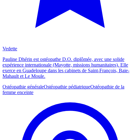
Vedette
Pauline Dhérin est ostéopathe D.O. diplômée, avec une solide
expérience internationale (Mayotte, missions humanitaires). Elle
exerce en Guadeloupe dans les cabinets de Saint-François, Baie-
Mahault et Le Moule.
Ostéopathie générale
Ostéopathie pédiatrique
Ostéopathie de la
femme enceinte