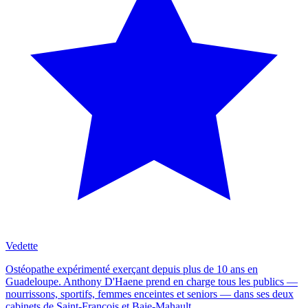
Vedette
Ostéopathe expérimenté exerçant depuis plus de 10 ans en
Guadeloupe. Anthony D'Haene prend en charge tous les publics —
nourrissons, sportifs, femmes enceintes et seniors — dans ses deux
cabinets de Saint-François et Baie-Mahault.