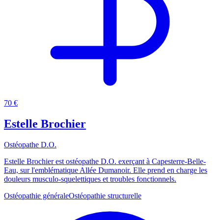
70 €
Estelle Brochier
Ostéopathe D.O.
Estelle Brochier est ostéopathe D.O. exerçant à Capesterre-Belle-
Eau, sur l'emblématique Allée Dumanoir. Elle prend en charge les
douleurs musculo-squelettiques et troubles fonctionnels.
Ostéopathie générale
Ostéopathie structurelle