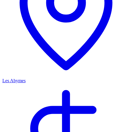
Les Abymes