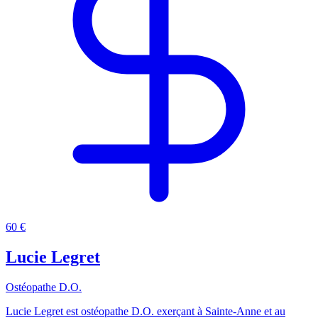
60 €
Lucie Legret
Ostéopathe D.O.
Lucie Legret est ostéopathe D.O. exerçant à Sainte-Anne et au