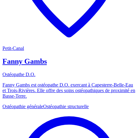
Petit-Canal
Fanny Gambs
Ostéopathe D.O.
Fanny Gambs est ostéopathe D.O. exerçant à Capesterre-Belle-Eau
et Trois-Rivières. Elle offre des soins ostéopathiques de proximité en
Basse-Terre.
Ostéopathie générale
Ostéopathie structurelle