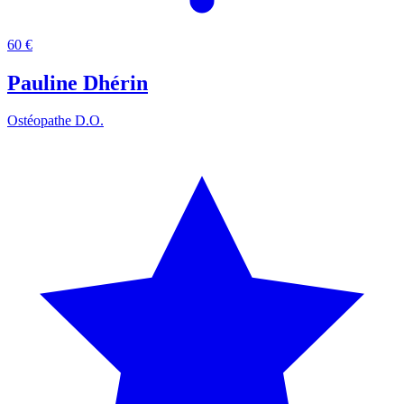
60 €
Pauline Dhérin
Ostéopathe D.O.