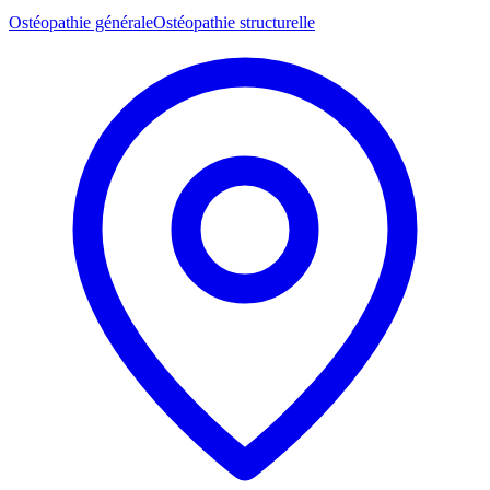
Ostéopathie générale
Ostéopathie structurelle