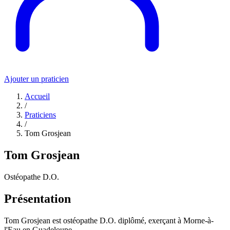
Ajouter un praticien
Accueil
/
Praticiens
/
Tom Grosjean
Tom Grosjean
Ostéopathe D.O.
Présentation
Tom Grosjean est ostéopathe D.O. diplômé, exerçant à Morne-à-
l'Eau en Guadeloupe.