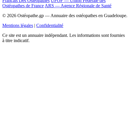
Français Des Ostéopathes
UFOF — Union Fédérale des
Ostéopathes de France
ARS — Agence Régionale de Santé
© 2026 Ostéopathe.gp — Annuaire des ostéopathes en Guadeloupe.
Mentions légales
|
Confidentialité
Ce site est un annuaire indépendant. Les informations sont fournies
à titre indicatif.