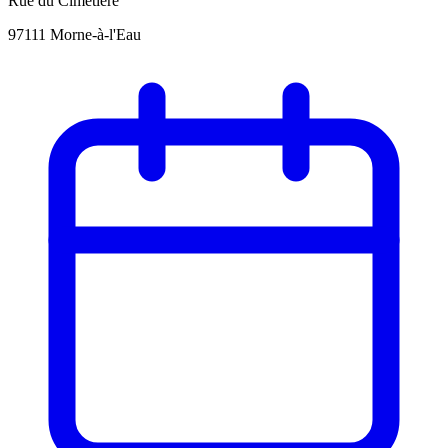
Rue du Cimetière
97111 Morne-à-l'Eau