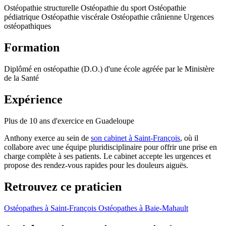
Ostéopathie structurelle
Ostéopathie du sport
Ostéopathie
pédiatrique
Ostéopathie viscérale
Ostéopathie crânienne
Urgences
ostéopathiques
Formation
Diplômé en ostéopathie (D.O.) d'une école agréée par le Ministère
de la Santé
Expérience
Plus de 10 ans d'exercice en Guadeloupe
Anthony exerce au sein de
son cabinet à Saint-François
, où il
collabore avec une équipe pluridisciplinaire pour offrir une prise en
charge complète à ses patients. Le cabinet accepte les urgences et
propose des rendez-vous rapides pour les douleurs aiguës.
Retrouvez ce praticien
Ostéopathes à Saint-François
Ostéopathes à Baie-Mahault