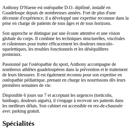
Anthony D'Haene est ostéopathe D.O. diplômé, installé en
Guadeloupe depuis de nombreuses années. Fort de plus d'une
décennie d'expérience, il a développé une expertise reconnue dans la
prise en charge de patients de tous âges et de tous horizons.
Son approche se distingue par une écoute attentive et une vision
globale du corps. Il combine les techniques structurelles, viscérales
et crâniennes pour traiter efficacement les douleurs musculo-
squelettiques, les troubles fonctionnels et les déséquilibres
posturaux.
Passionné par l'ostéopathie du sport, Anthony accompagne de
nombreux athlètes guadeloupéens dans la prévention et le traitement
de leurs blessures. Il est également reconnu pour son expertise en
ostéopathie pédiatrique, prenant en charge les nourrissons dès leurs
premières semaines de vie.
Disponible 6 jours sur 7 et acceptant les urgences (torticolis,
lumbago, douleurs aiguës), il s'engage à recevoir ses patients dans
les meilleurs délais. Son cabinet est accessible en rez-de-chaussée
avec parking gratuit.
Spécialités