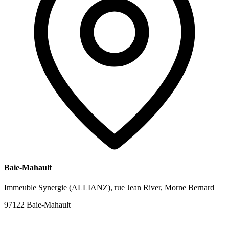
Baie-Mahault
Immeuble Synergie (ALLIANZ), rue Jean River, Morne Bernard
97122 Baie-Mahault