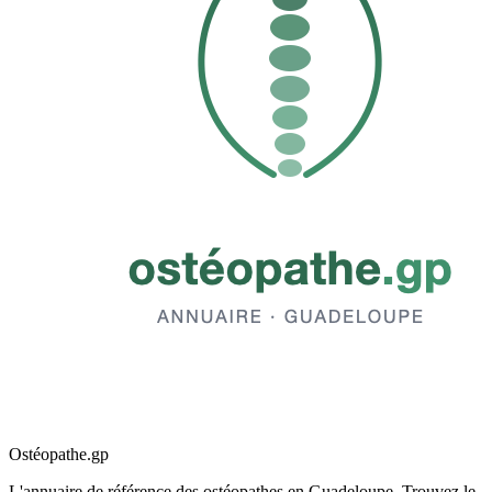
Ostéopathe.gp
L'annuaire de référence des ostéopathes en Guadeloupe. Trouvez le