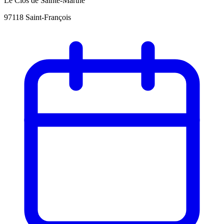
Le Clos de Sainte-Marthe
97118 Saint-François