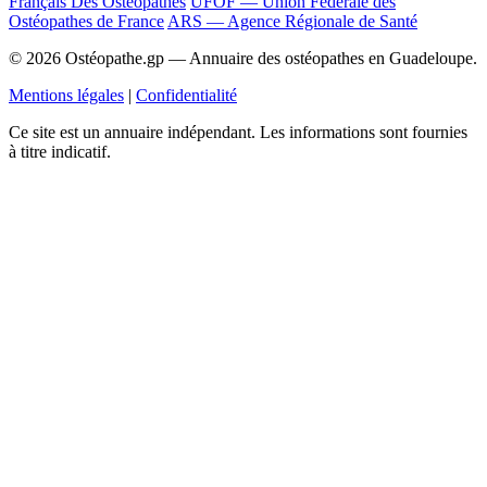
Français Des Ostéopathes
UFOF — Union Fédérale des
Ostéopathes de France
ARS — Agence Régionale de Santé
© 2026 Ostéopathe.gp — Annuaire des ostéopathes en Guadeloupe.
Mentions légales
|
Confidentialité
Ce site est un annuaire indépendant. Les informations sont fournies
à titre indicatif.