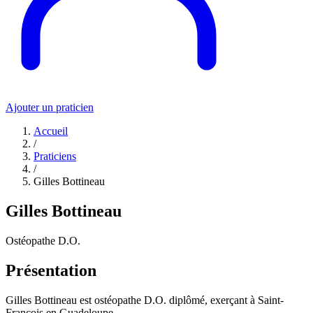
Ajouter un praticien
Accueil
/
Praticiens
/
Gilles Bottineau
Gilles Bottineau
Ostéopathe D.O.
Présentation
Gilles Bottineau est ostéopathe D.O. diplômé, exerçant à Saint-
François en Guadeloupe.