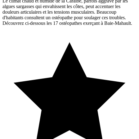
Le climat chaud et humide de la Caraïbe, parfois aggravé par les
algues sargasses qui envahissent les côtes, peut accentuer les
douleurs articulaires et les tensions musculaires. Beaucoup
d'habitants consultent un ostéopathe pour soulager ces troubles.
Découvrez ci-dessous les 17 ostéopathes exerçant à Baie-Mahault.