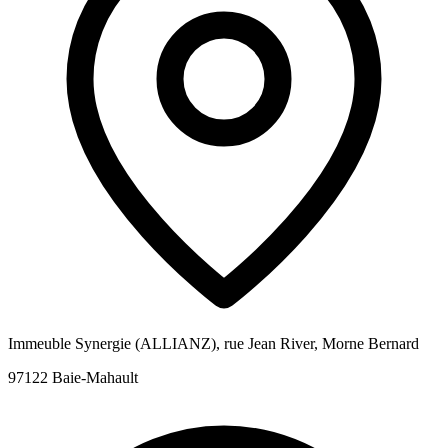
Immeuble Synergie (ALLIANZ), rue Jean River, Morne Bernard
97122 Baie-Mahault