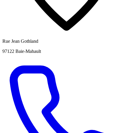
Rue Jean Gothland
97122 Baie-Mahault