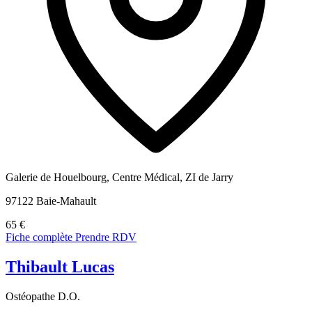
Galerie de Houelbourg, Centre Médical, ZI de Jarry
97122 Baie-Mahault
65 €
Fiche complète
Prendre RDV
Thibault Lucas
Ostéopathe D.O.