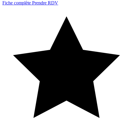
Fiche complète
Prendre RDV