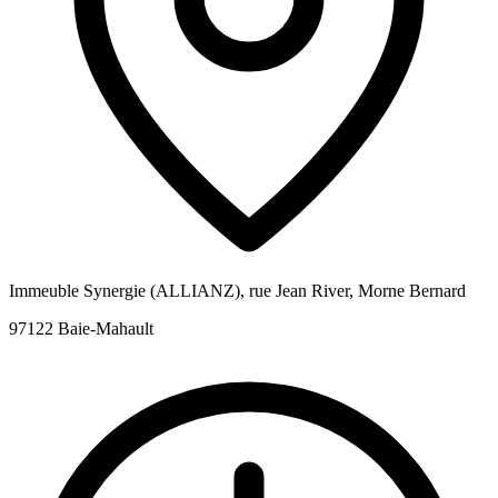
Immeuble Synergie (ALLIANZ), rue Jean River, Morne Bernard
97122 Baie-Mahault