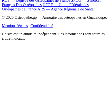
ROF — Registre des Ostéopathes de France
SFDO — Syndicat
Français Des Ostéopathes
UFOF — Union Fédérale des
Ostéopathes de France
ARS — Agence Régionale de Santé
© 2026 Ostéopathe.gp — Annuaire des ostéopathes en Guadeloupe.
Mentions légales
|
Confidentialité
Ce site est un annuaire indépendant. Les informations sont fournies
à titre indicatif.