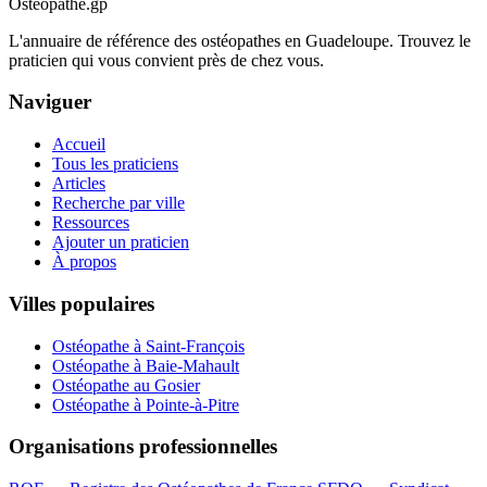
Ostéopathe.gp
L'annuaire de référence des ostéopathes en Guadeloupe. Trouvez le
praticien qui vous convient près de chez vous.
Naviguer
Accueil
Tous les praticiens
Articles
Recherche par ville
Ressources
Ajouter un praticien
À propos
Villes populaires
Ostéopathe à Saint-François
Ostéopathe à Baie-Mahault
Ostéopathe au Gosier
Ostéopathe à Pointe-à-Pitre
Organisations professionnelles