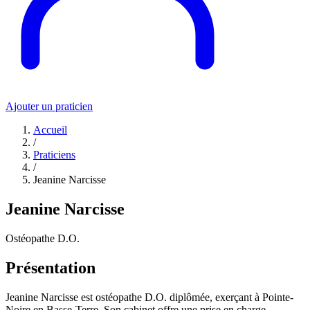
Ajouter un praticien
Accueil
/
Praticiens
/
Jeanine Narcisse
Jeanine Narcisse
Ostéopathe D.O.
Présentation
Jeanine Narcisse est ostéopathe D.O. diplômée, exerçant à Pointe-
Noire en Basse-Terre. Son cabinet offre une prise en charge