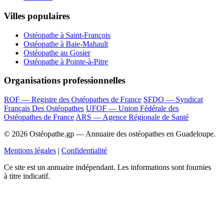
Villes populaires
Ostéopathe à Saint-François
Ostéopathe à Baie-Mahault
Ostéopathe au Gosier
Ostéopathe à Pointe-à-Pitre
Organisations professionnelles
ROF — Registre des Ostéopathes de France
SFDO — Syndicat
Français Des Ostéopathes
UFOF — Union Fédérale des
Ostéopathes de France
ARS — Agence Régionale de Santé
© 2026 Ostéopathe.gp — Annuaire des ostéopathes en Guadeloupe.
Mentions légales
|
Confidentialité
Ce site est un annuaire indépendant. Les informations sont fournies
à titre indicatif.