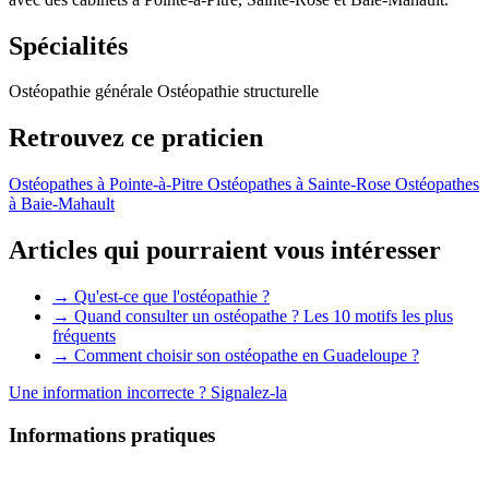
Spécialités
Ostéopathie générale
Ostéopathie structurelle
Retrouvez ce praticien
Ostéopathes à Pointe-à-Pitre
Ostéopathes à Sainte-Rose
Ostéopathes
à Baie-Mahault
Articles qui pourraient vous intéresser
→ Qu'est-ce que l'ostéopathie ?
→ Quand consulter un ostéopathe ? Les 10 motifs les plus
fréquents
→ Comment choisir son ostéopathe en Guadeloupe ?
Une information incorrecte ?
Signalez-la
Informations pratiques