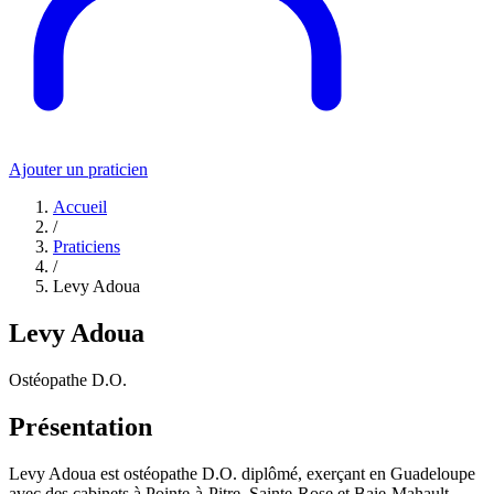
Ajouter un praticien
Accueil
/
Praticiens
/
Levy Adoua
Levy Adoua
Ostéopathe D.O.
Présentation
Levy Adoua est ostéopathe D.O. diplômé, exerçant en Guadeloupe
avec des cabinets à Pointe-à-Pitre, Sainte-Rose et Baie-Mahault.