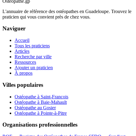
Ostéopathe.gp
L'annuaire de référence des ostéopathes en Guadeloupe. Trouvez le
praticien qui vous convient près de chez vous.
Naviguer
Accueil
Tous les praticiens
Articles
Recherche par ville
Ressources
Ajouter un praticien
À propos
Villes populaires
Ostéopathe à Saint-François
Ostéopathe à Baie-Mahault
Ostéopathe au Gosier
Ostéopathe à Pointe-à-Pitre
Organisations professionnelles