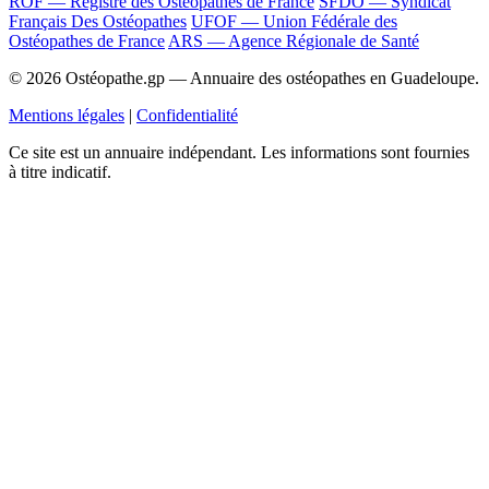
ROF — Registre des Ostéopathes de France
SFDO — Syndicat
Français Des Ostéopathes
UFOF — Union Fédérale des
Ostéopathes de France
ARS — Agence Régionale de Santé
© 2026 Ostéopathe.gp — Annuaire des ostéopathes en Guadeloupe.
Mentions légales
|
Confidentialité
Ce site est un annuaire indépendant. Les informations sont fournies
à titre indicatif.