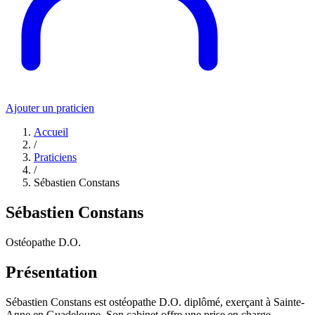
Ajouter un praticien
Accueil
/
Praticiens
/
Sébastien Constans
Sébastien Constans
Ostéopathe D.O.
Présentation
Sébastien Constans est ostéopathe D.O. diplômé, exerçant à Sainte-
Anne en Guadeloupe. Son cabinet offre une prise en charge