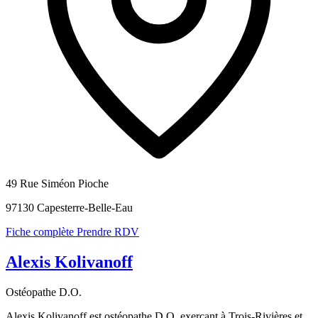
49 Rue Siméon Pioche
97130 Capesterre-Belle-Eau
Fiche complète
Prendre RDV
Alexis Kolivanoff
Ostéopathe D.O.
Alexis Kolivanoff est ostéopathe D.O. exerçant à Trois-Rivières et